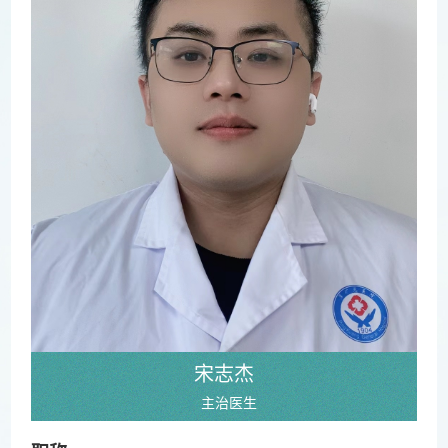
宋志杰
主治医生